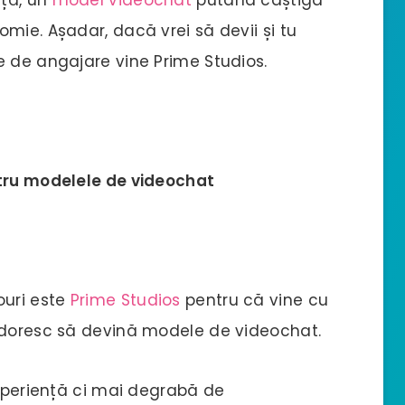
mie. Așadar, dacă vrei să devii și tu
e de angajare vine Prime Studios.
tru modelele de videochat
ouri este
Prime Studios
pentru că vine cu
e doresc să devină modele de videochat.
experiență ci mai degrabă de