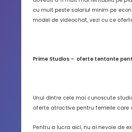
cu mult peste salariul minim pe econo
model de videochat, vezi cu ce ofert
Prime Studios – oferte tentante pen
Unul dintre cele mai cunoscute studi
oferte atractive pentru femeile car
Pentru a lucra aici, nu ai nevoie de 