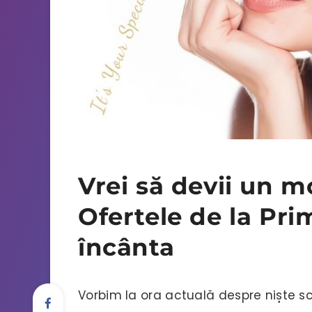
Vrei să devii un 
Ofertele de la Pri
încânta
Vorbim la ora actuală despre niște scu