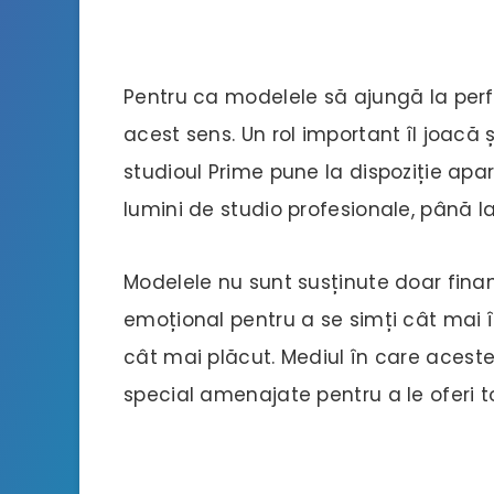
Pentru ca modelele să ajungă la perf
acest sens. Un rol important îl joacă 
studioul Prime pune la dispoziție apa
lumini de studio profesionale, până la
Modelele nu sunt susținute doar finan
emoțional pentru a se simți cât mai în
cât mai plăcut. Mediul în care acest
special amenajate pentru a le oferi t