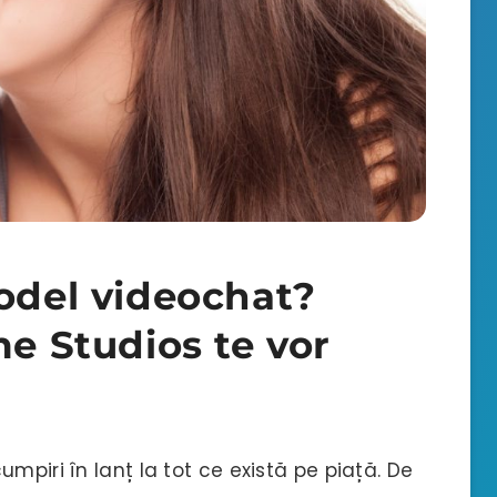
model videochat?
me Studios te vor
mpiri în lanț la tot ce există pe piață. De