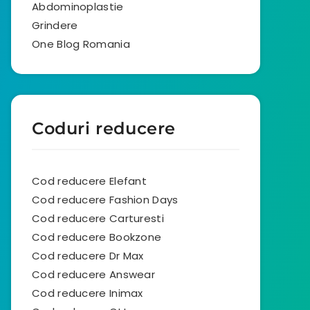
Abdominoplastie
Grindere
One Blog Romania
Coduri reducere
Cod reducere Elefant
Cod reducere Fashion Days
Cod reducere Carturesti
Cod reducere Bookzone
Cod reducere Dr Max
Cod reducere Answear
Cod reducere Inimax