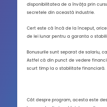
disponibilitatea de a învăța prin curs
secretele din această industrie.
Cert este că încă de la început, oric
de lei lunar pentru a garanta o stabil
Bonusurile sunt separat de salariu, c
Astfel că din punct de vedere financ
scurt timp la o stabilitate financiară.
Cât despre program, acesta este destu