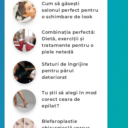
Cum să găsești
salonul perfect pentru
o schimbare de look
Combinația perfectă:
Dietă, exerciții și
tratamente pentru o
piele netedă
Sfaturi de îngrijire
pentru părul
deteriorat
Tu știi să alegi în mod
corect ceara de
epilat?
Blefaroplastie
chirurgicală versus