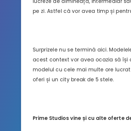
lucreze de dimineață, intermediar sa
pe zi. Astfel că vor avea timp și pent
Surprizele nu se termină aici. Modelel
acest context vor avea ocazia să își d
modelul cu cele mai multe ore lucrate
oferi și un city break de 5 stele.
Prime Studios vine și cu alte oferte 