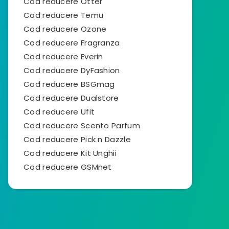
Cod reducere Otter
Cod reducere Temu
Cod reducere Ozone
Cod reducere Fragranza
Cod reducere Everin
Cod reducere DyFashion
Cod reducere BSGmag
Cod reducere Dualstore
Cod reducere Ufit
Cod reducere Scento Parfum
Cod reducere Pick n Dazzle
Cod reducere Kit Unghii
Cod reducere GSMnet