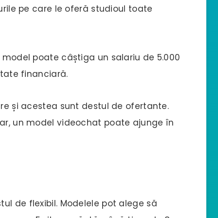
urile pe care le oferă studioul toate
e model poate câștiga un salariu de 5.000
itate financiară.
are și acestea sunt destul de ofertante.
iar, un model videochat poate ajunge în
l de flexibil. Modelele pot alege să