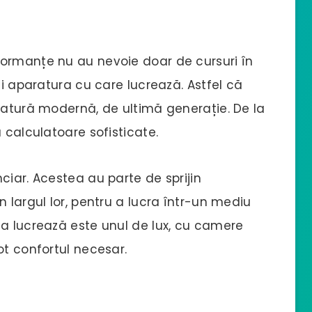
ormanțe nu au nevoie doar de cursuri în
și aparatura cu care lucrează. Astfel că
ratură modernă, de ultimă generație. De la
 calculatoare sofisticate.
ciar. Acestea au parte de sprijin
 largul lor, pentru a lucra într-un mediu
ea lucrează este unul de lux, cu camere
ot confortul necesar.