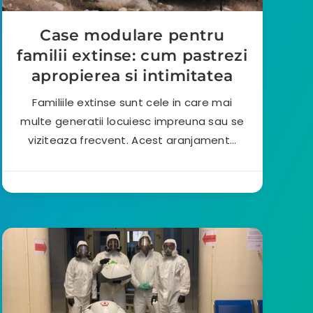
Case modulare pentru
familii extinse: cum pastrezi
apropierea si intimitatea
Familiile extinse sunt cele in care mai
multe generatii locuiesc impreuna sau se
viziteaza frecvent. Acest aranjament…