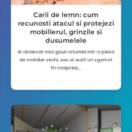
Carii de lemn: cum
recunosti atacul si protejezi
mobilierul, grinzile si
dusumelele
Ai observat mici gauri rotunde intr-o piesa
de mobilier vechi, sau ai auzit un zgomot
fin noaptea,…