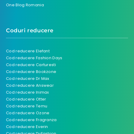
One Blog Romania
Coduri reducere
Cod reducere Elefant
Cod reducere Fashion Days
Cod reducere Carturesti
Cod reducere Bookzone
Cod reducere Dr Max
Cod reducere Answear
Cod reducere Inimax
Cod reducere Otter
Cod reducere Temu
Cod reducere Ozone
Cod reducere Fragranza
Cod reducere Everin
Cod reducere DyFashion