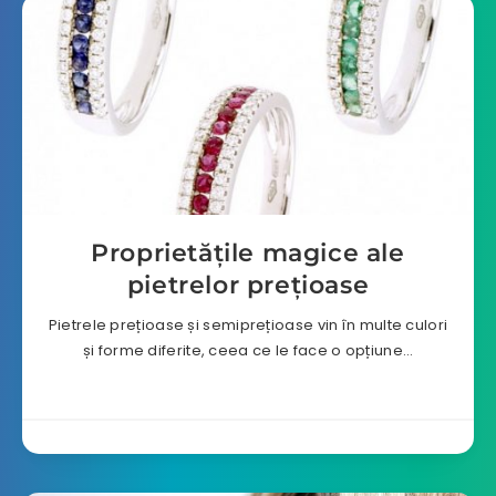
Proprietățile magice ale
pietrelor prețioase
Pietrele prețioase și semiprețioase vin în multe culori
și forme diferite, ceea ce le face o opțiune…