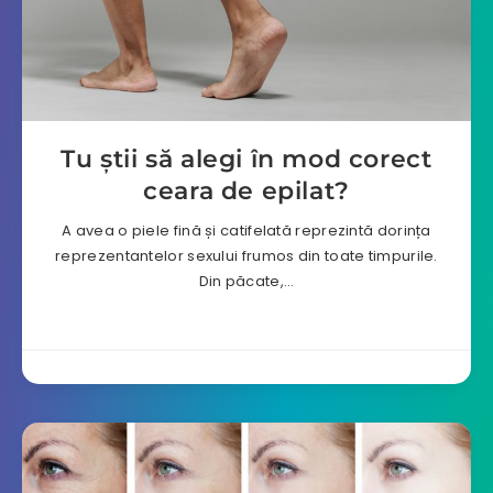
Tu știi să alegi în mod corect
ceara de epilat?
A avea o piele fină și catifelată reprezintă dorința
reprezentantelor sexului frumos din toate timpurile.
Din păcate,…