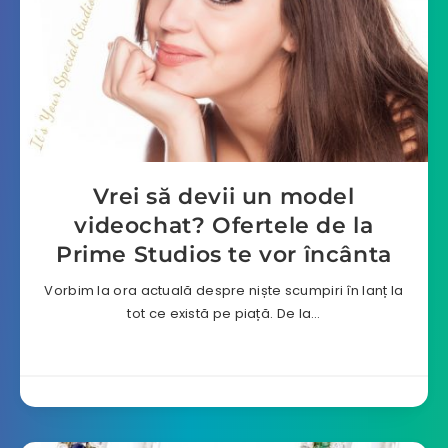
Vrei să devii un model
videochat? Ofertele de la
Prime Studios te vor încânta
Vorbim la ora actuală despre niște scumpiri în lanț la
tot ce există pe piață. De la…