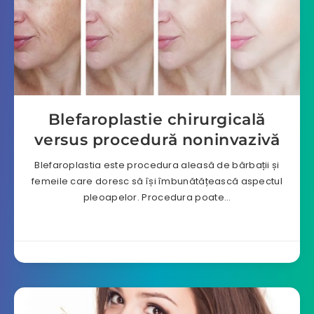
Blefaroplastie chirurgicală
versus procedură noninvazivă
Blefaroplastia este procedura aleasă de bărbații și
femeile care doresc să își îmbunătățească aspectul
pleoapelor. Procedura poate…