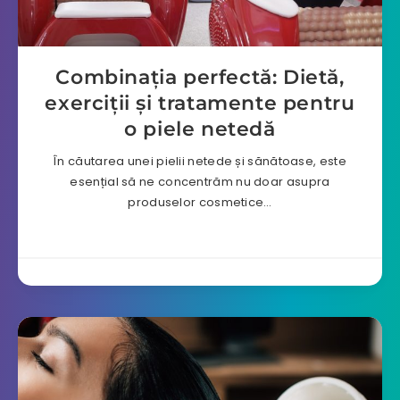
Combinația perfectă: Dietă,
exerciții și tratamente pentru
o piele netedă
În căutarea unei pielii netede și sănătoase, este
esențial să ne concentrăm nu doar asupra
produselor cosmetice…