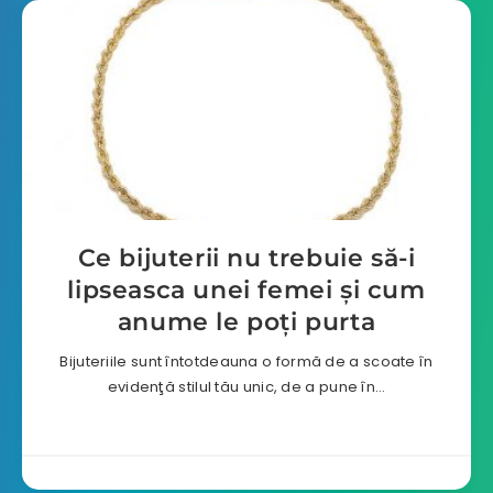
Ce bijuterii nu trebuie să-i
lipseasca unei femei şi cum
anume le poţi purta
Bijuteriile sunt întotdeauna o formă de a scoate în
evidenţă stilul tău unic, de a pune în…