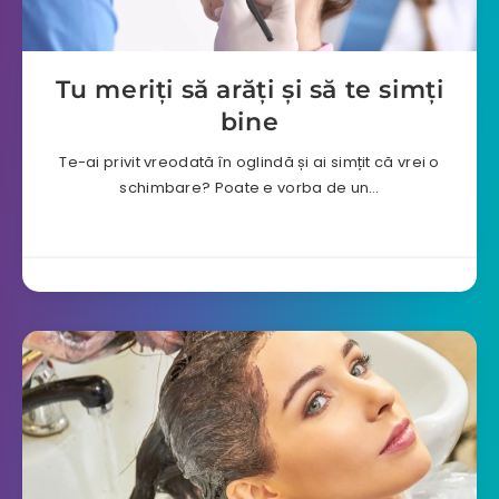
Tu meriți să arăți și să te simți
bine
Te-ai privit vreodată în oglindă și ai simțit că vrei o
schimbare? Poate e vorba de un…