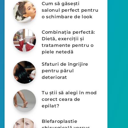
Cum să găsești
salonul perfect pentru
o schimbare de look
Combinația perfectă:
Dietă, exerciții și
tratamente pentru o
piele netedă
Sfaturi de îngrijire
pentru părul
deteriorat
Tu știi să alegi în mod
corect ceara de
epilat?
Blefaroplastie
chirurgicală versus