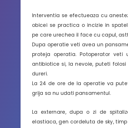
Interventia se efectueaza cu anestez
obicei se practica o incizie in spatel
pe care urechea il face cu capul, astfe
Dupa operatie veti avea un pansamen
proteja operatia. Potoperator veti
antibiotice si, la nevoie, puteti fol
dureri.
La 24 de ore de la operatie va pute
grija sa nu udati pansamentul.
La externare, dupa o zi de spitali
elastiaca, gen cordeluta de sky, timp