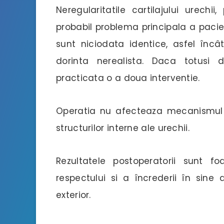
Neregularitatile cartilajului urechii
probabil problema principala a paci
sunt niciodata identice, asfel încâ
dorinta nerealista. Daca totusi d
practicata o a doua interventie.
Operatia nu afecteaza mecanismul 
structurilor interne ale urechii.
Rezultatele postoperatorii sunt f
respectului si a încrederii în sine
exterior.