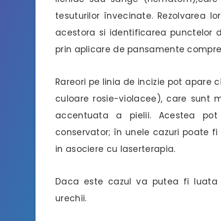
tesuturilor învecinate. Rezolvarea 
acestora si identificarea punctelor
prin aplicare de pansamente compres
Rareori pe linia de incizie pot apare c
culoare rosie-violacee), care sunt 
accentuata a pielii. Acestea pot
conservator; în unele cazuri poate fi
in asociere cu laserterapia.
Daca este cazul va putea fi luata î
urechii.