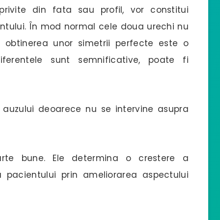
, privite din fata sau profil, vor constitui
entului. În mod normal cele doua urechi nu
t obtinerea unor simetrii perfecte este o
iferentele sunt semnificative, poate fi
auzului deoarece nu se intervine asupra
oarte bune. Ele determina o crestere a
 a pacientului prin ameliorarea aspectului