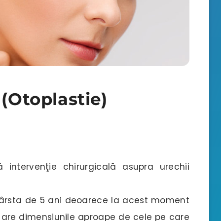
 (Otoplastie)
intervenţie chirurgicală asupra urechii
vârsta de 5 ani deoarece la acest moment
i are dimensiunile aproape de cele pe care