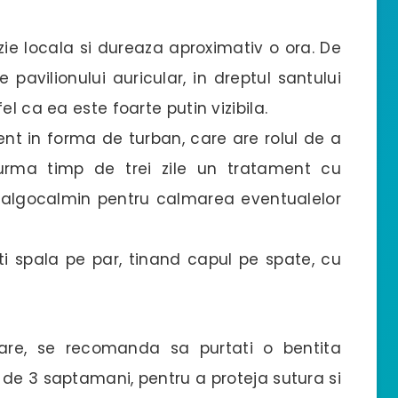
ie locala si dureaza aproximativ o ora. De
e pavilionului auricular, in dreptul santului
l ca ea este foarte putin vizibila.
t in forma de turban, care are rolul de a
 urma timp de trei zile un tratament cu
osi algocalmin pentru calmarea eventualelor
ti spala pe par, tinand capul pe spate, cu
zare, se recomanda sa purtati o bentita
 de 3 saptamani, pentru a proteja sutura si