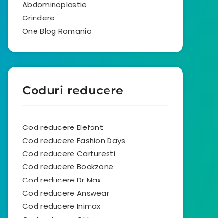
Abdominoplastie
Grindere
One Blog Romania
Coduri reducere
Cod reducere Elefant
Cod reducere Fashion Days
Cod reducere Carturesti
Cod reducere Bookzone
Cod reducere Dr Max
Cod reducere Answear
Cod reducere Inimax