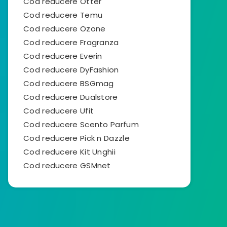
Cod reducere Otter
Cod reducere Temu
Cod reducere Ozone
Cod reducere Fragranza
Cod reducere Everin
Cod reducere DyFashion
Cod reducere BSGmag
Cod reducere Dualstore
Cod reducere Ufit
Cod reducere Scento Parfum
Cod reducere Pick n Dazzle
Cod reducere Kit Unghii
Cod reducere GSMnet