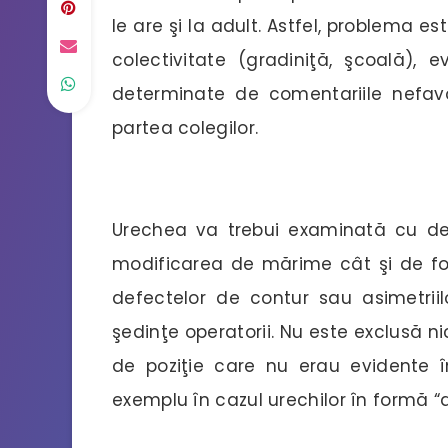
le are şi la adult. Astfel, problema es
colectivitate (gradiniţă, şcoală), 
determinate de comentariile nefavor
partea colegilor.
Urechea va trebui examinată cu deo
modificarea de mărime cât şi de for
defectelor de contur sau asimetri
şedinţe operatorii. Nu este exclusă ni
de poziţie care nu erau evidente 
exemplu în cazul urechilor în formă “