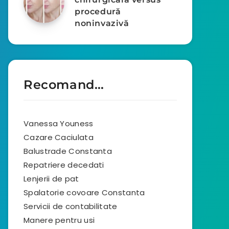
procedură
noninvazivă
Recomand…
Vanessa Youness
Cazare Caciulata
Balustrade Constanta
Repatriere decedati
Lenjerii de pat
Spalatorie covoare Constanta
Servicii de contabilitate
Manere pentru usi