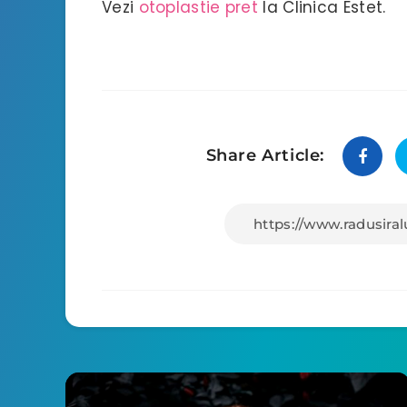
Vezi
otoplastie pret
la Clinica Estet.
Share Article: