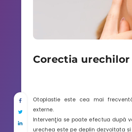
Corectia urechilor
Otoplastie este cea mai frecventă 
externe.
Intervenţia se poate efectua după 
urechea este pe deplin dezvoltata s