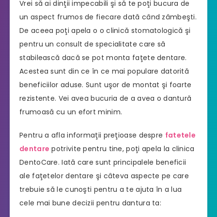
Vrei să ai dinţii impecabili şi să te poţi bucura de
un aspect frumos de fiecare dată când zâmbeşti.
De aceea poţi apela o o clinică stomatologică şi
pentru un consult de specialitate care să
stabilească dacă se pot monta faţete dentare.
Acestea sunt din ce în ce mai populare datorită
beneficiilor aduse. Sunt uşor de montat şi foarte
rezistente. Vei avea bucuria de a avea o dantură
frumoasă cu un efort minim.
Pentru a afla informaţii preţioase despre
fatetele
dentare
potrivite pentru tine, poţi apela la clinica
DentoCare. Iată care sunt principalele beneficii
ale faţetelor dentare şi câteva aspecte pe care
trebuie să le cunoşti pentru a te ajuta în a lua
cele mai bune decizii pentru dantura ta: