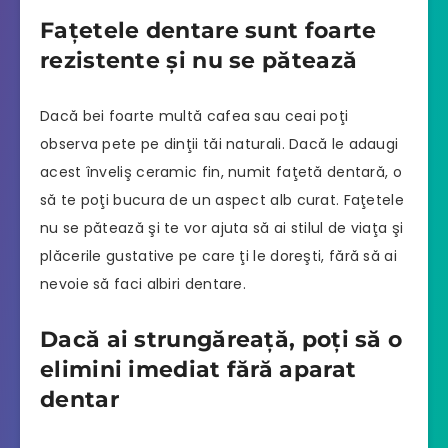
Faţetele dentare sunt foarte
rezistente şi nu se pătează
Dacă bei foarte multă cafea sau ceai poţi
observa pete pe dinţii tăi naturali. Dacă le adaugi
acest înveliş ceramic fin, numit faţetă dentară, o
să te poţi bucura de un aspect alb curat. Faţetele
nu se pătează şi te vor ajuta să ai stilul de viaţa şi
plăcerile gustative pe care ţi le doreşti, fără să ai
nevoie să faci albiri dentare.
Dacă ai strungăreaţă, poţi să o
elimini imediat fără aparat
dentar