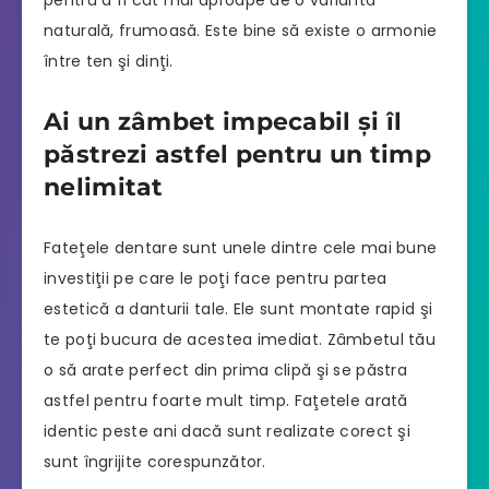
pentru a fi cât mai aproape de o variantă
naturală, frumoasă. Este bine să existe o armonie
între ten şi dinţi.
Ai un zâmbet impecabil şi îl
păstrezi astfel pentru un timp
nelimitat
Fateţele dentare sunt unele dintre cele mai bune
investiţii pe care le poţi face pentru partea
estetică a danturii tale. Ele sunt montate rapid şi
te poţi bucura de acestea imediat. Zâmbetul tău
o să arate perfect din prima clipă şi se păstra
astfel pentru foarte mult timp. Faţetele arată
identic peste ani dacă sunt realizate corect şi
sunt îngrijite corespunzător.