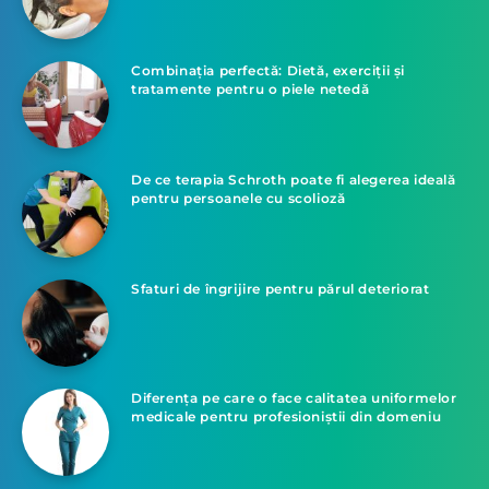
Combinația perfectă: Dietă, exerciții și
tratamente pentru o piele netedă
De ce terapia Schroth poate fi alegerea ideală
pentru persoanele cu scolioză
Sfaturi de îngrijire pentru părul deteriorat
Diferența pe care o face calitatea uniformelor
medicale pentru profesioniștii din domeniu