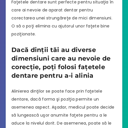
Faţetele dentare sunt perfecte pentru situaţia în
care ai nevoie de aparat dentar pentru
corectarea unei strungăreţe de mici dimensiuni.
O să o poţi elimina cu ajutorul unor faţete bine
poziţionate.
Dacă dinţii tăi au diverse
dimensiuni care au nevoie de
corecţie, poţi folosi faţetele
dentare pentru a-i alinia
Alinierea dinţilor se poate face prin faţetele
dentare, dacă forma şi poziţia permite un
asemenea aspect. Aşadar, medicul poate decide
să lungească uşor anumite faţete pentru a le
aduce la nivelul dorit. De asemenea, poate să le