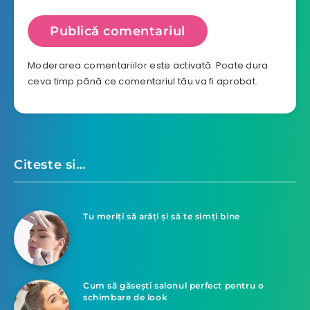
Moderarea comentariilor este activată. Poate dura
ceva timp până ce comentariul tău va fi aprobat.
Citeste si…
Tu meriți să arăți și să te simți bine
Cum să găsești salonul perfect pentru o
schimbare de look