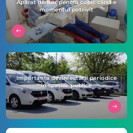
Aparat dentar pentru copii: când e
momentul potrivit
Importanța dezinfectării periodice
în spațiile publice