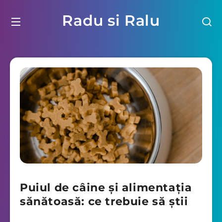
Radu si Ralu
Puiul de câine și alimentația
sănătoasă: ce trebuie să știi