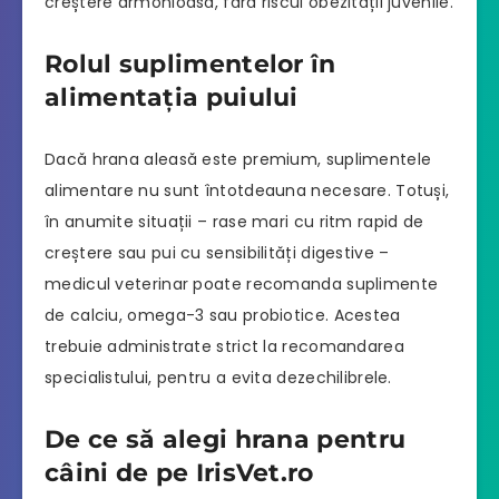
creștere armonioasă, fără riscul obezității juvenile.
Rolul suplimentelor în
alimentația puiului
Dacă hrana aleasă este premium, suplimentele
alimentare nu sunt întotdeauna necesare. Totuși,
în anumite situații – rase mari cu ritm rapid de
creștere sau pui cu sensibilități digestive –
medicul veterinar poate recomanda suplimente
de calciu, omega-3 sau probiotice. Acestea
trebuie administrate strict la recomandarea
specialistului, pentru a evita dezechilibrele.
De ce să alegi hrana pentru
câini de pe IrisVet.ro