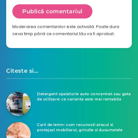
Moderarea comentariilor este activată. Poate dura
ceva timp până ce comentariul tău va fi aprobat.
Citeste si…
Detergent spalatorie auto concentrat sau gata
de utilizare: ce varianta este mai rentabila
Carii de lemn: cum recunosti atacul si
protejezi mobilierul, grinzile si dusumelele