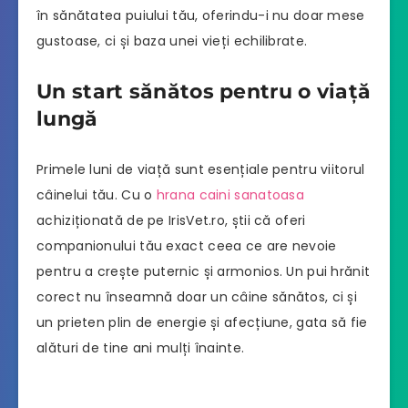
în sănătatea puiului tău, oferindu-i nu doar mese
gustoase, ci și baza unei vieți echilibrate.
Un start sănătos pentru o viață
lungă
Primele luni de viață sunt esențiale pentru viitorul
câinelui tău. Cu o
hrana caini sanatoasa
achiziționată de pe IrisVet.ro, știi că oferi
companionului tău exact ceea ce are nevoie
pentru a crește puternic și armonios. Un pui hrănit
corect nu înseamnă doar un câine sănătos, ci și
un prieten plin de energie și afecțiune, gata să fie
alături de tine ani mulți înainte.