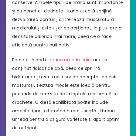
conserve. Ambele tipuri de hrană sunt importante
și au beneficii distincte. Hrana uscată sprijină
dezvoltarea danturii, antrenează musculatura
maxilarului și este ușor de porționat. În plus, are o
densitate calorică mai mare, ceea ce o face
eficientă pentru puii activi.
Pe de altă parte,
hrana umeda caini
are un
conținut ridicat de apă, ceea ce sprijină
hidratarea și este mai ușor de acceptat de puii
mofturoși. Textura moale este ideală pentru
perioada de tranziție de la laptele matern către
crochete. O dietă echilibrată poate include
ambele tipuri, alternând hrana uscată și hrana
umedă pentru a asigura varietate și aport optim
de nutrienți.