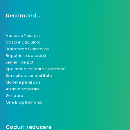
Recomand…
Vanessa Youness
Cazare Caciulata
Balustrade Constanta
Repatriere decedati
Lenjerii de pat
Spalatorie covoare Constanta
Servicii de contabilitate
Manere pentru usi
Abdominoplastie
Grindere
One Blog Romania
Coduri reducere