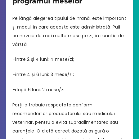
programul meselor
Pe lângă alegerea tipului de hrană, este important
și modul în care aceasta este administrată. Puii
au nevoie de mai multe mese pe zi, în funcție de
vârstă:
-între 2 și 4 luni: 4 mese/zi;
-între 4 și 6 luni: 3 mese/zi;
-după 6 luni: 2 mese/zi.
Porțiile trebuie respectate conform
recomandărilor producătorului sau medicului
veterinar, pentru a evita supraalimentarea sau
carențele. O dietă corect dozată asigură o