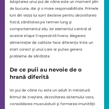
Adoptarea unui pui de câine este un moment plin
de bucurie, dar și o mare responsabilitate. Primele
luni din viața lui sunt decisive pentru dezvoltarea
fizică, sănătatea pe termen lung și
comportamentul său. Iar elementul central al
acestei etape îl reprezintă hrana. Alegerea
alimentației de calitate face diferența între un
start corect și unul care ar putea genera
probleme de sănătate.
De ce puii au nevoie de o
hrană diferită
Un pui de câine nu este un adult în miniatură.
Ritmul de creștere, dezvoltarea sistemului osos,
consolidarea musculaturii și formarea imunității