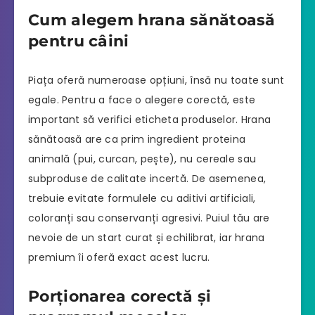
Cum alegem hrana sănătoasă
pentru câini
Piața oferă numeroase opțiuni, însă nu toate sunt
egale. Pentru a face o alegere corectă, este
important să verifici eticheta produselor. Hrana
sănătoasă are ca prim ingredient proteina
animală (pui, curcan, pește), nu cereale sau
subproduse de calitate incertă. De asemenea,
trebuie evitate formulele cu aditivi artificiali,
coloranți sau conservanți agresivi. Puiul tău are
nevoie de un start curat și echilibrat, iar hrana
premium îi oferă exact acest lucru.
Porționarea corectă și