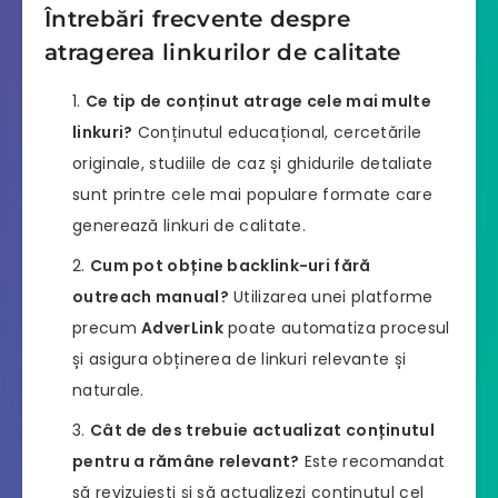
Întrebări frecvente despre
atragerea linkurilor de calitate
Ce tip de conținut atrage cele mai multe
linkuri?
Conținutul educațional, cercetările
originale, studiile de caz și ghidurile detaliate
sunt printre cele mai populare formate care
generează linkuri de calitate.
Cum pot obține backlink-uri fără
outreach manual?
Utilizarea unei platforme
precum
AdverLink
poate automatiza procesul
și asigura obținerea de linkuri relevante și
naturale.
Cât de des trebuie actualizat conținutul
pentru a rămâne relevant?
Este recomandat
să revizuiești și să actualizezi conținutul cel