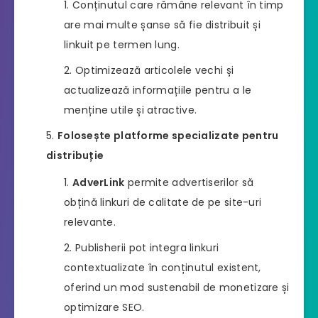
Conținutul care rămâne relevant în timp
are mai multe șanse să fie distribuit și
linkuit pe termen lung.
Optimizează articolele vechi și
actualizează informațiile pentru a le
menține utile și atractive.
Folosește platforme specializate pentru
distribuție
AdverLink
permite advertiserilor să
obțină linkuri de calitate de pe site-uri
relevante.
Publisherii pot integra linkuri
contextualizate în conținutul existent,
oferind un mod sustenabil de monetizare și
optimizare SEO.