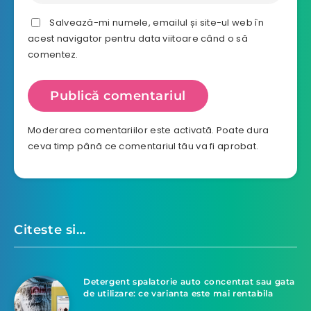
Salvează-mi numele, emailul și site-ul web în
acest navigator pentru data viitoare când o să
comentez.
Moderarea comentariilor este activată. Poate dura
ceva timp până ce comentariul tău va fi aprobat.
Citeste si…
Detergent spalatorie auto concentrat sau gata
de utilizare: ce varianta este mai rentabila