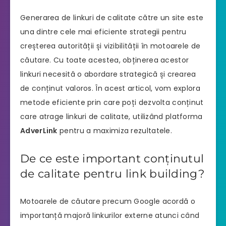
Generarea de linkuri de calitate către un site este
una dintre cele mai eficiente strategii pentru
creșterea autorității și vizibilității în motoarele de
căutare. Cu toate acestea, obținerea acestor
linkuri necesită o abordare strategică și crearea
de conținut valoros. În acest articol, vom explora
metode eficiente prin care poți dezvolta conținut
care atrage linkuri de calitate, utilizând platforma
AdverLink
pentru a maximiza rezultatele.
De ce este important conținutul
de calitate pentru link building?
Motoarele de căutare precum Google acordă o
importanță majoră linkurilor externe atunci când