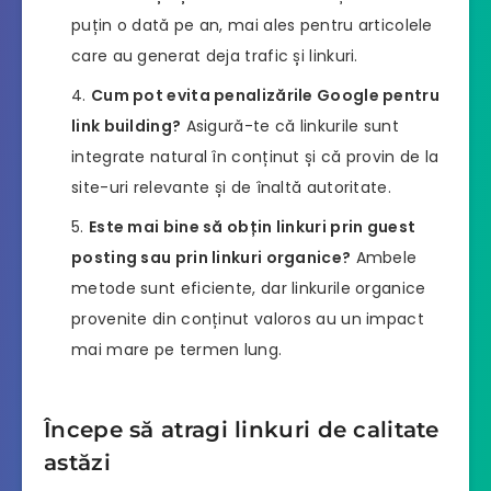
puțin o dată pe an, mai ales pentru articolele
care au generat deja trafic și linkuri.
Cum pot evita penalizările Google pentru
link building?
Asigură-te că linkurile sunt
integrate natural în conținut și că provin de la
site-uri relevante și de înaltă autoritate.
Este mai bine să obțin linkuri prin guest
posting sau prin linkuri organice?
Ambele
metode sunt eficiente, dar linkurile organice
provenite din conținut valoros au un impact
mai mare pe termen lung.
Începe să atragi linkuri de calitate
astăzi