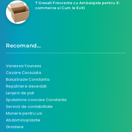
7 Greseli Frecvente cu Ambalajele pentru E-
commerce si Cum le Eviti
Recomand…
Vanessa Youness
Cazare Caciulata
Balustrade Constanta
Repatriere decedati
Lenjerii de pat
Spalatorie covoare Constanta
Servicii de contabilitate
Manere pentru usi
Abdominoplastie
Grindere