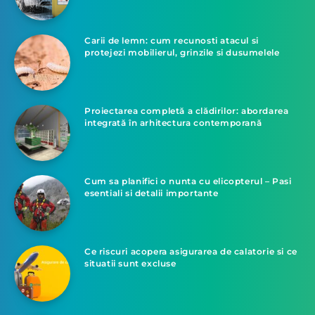
Carii de lemn: cum recunosti atacul si
protejezi mobilierul, grinzile si dusumelele
Proiectarea completă a clădirilor: abordarea
integrată în arhitectura contemporană
Cum sa planifici o nunta cu elicopterul – Pasi
esentiali si detalii importante
Ce riscuri acopera asigurarea de calatorie si ce
situatii sunt excluse