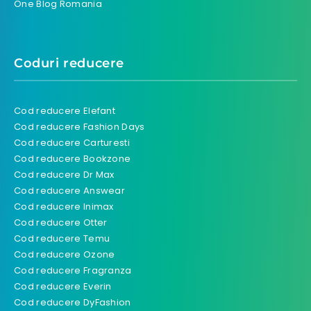
One Blog Romania
Coduri reducere
Cod reducere Elefant
Cod reducere Fashion Days
Cod reducere Carturesti
Cod reducere Bookzone
Cod reducere Dr Max
Cod reducere Answear
Cod reducere Inimax
Cod reducere Otter
Cod reducere Temu
Cod reducere Ozone
Cod reducere Fragranza
Cod reducere Everin
Cod reducere DyFashion