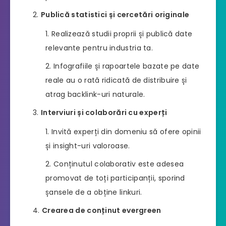
Publică statistici și cercetări originale
Realizează studii proprii și publică date
relevante pentru industria ta.
Infografiile și rapoartele bazate pe date
reale au o rată ridicată de distribuire și
atrag backlink-uri naturale.
Interviuri și colaborări cu experți
Invită experți din domeniu să ofere opinii
și insight-uri valoroase.
Conținutul colaborativ este adesea
promovat de toți participanții, sporind
șansele de a obține linkuri.
Crearea de conținut evergreen