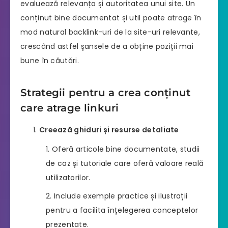
evaluează relevanța și autoritatea unui site. Un
conținut bine documentat și util poate atrage în
mod natural backlink-uri de la site-uri relevante,
crescând astfel șansele de a obține poziții mai
bune în căutări.
Strategii pentru a crea conținut
care atrage linkuri
Creează ghiduri și resurse detaliate
Oferă articole bine documentate, studii
de caz și tutoriale care oferă valoare reală
utilizatorilor.
Include exemple practice și ilustrații
pentru a facilita înțelegerea conceptelor
prezentate.