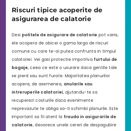
Riscuri tipice acoperite de
asigurarea de calatorie
Desi
politele de asigurare de calatorie
pot varia,
ele acopera de obicei o gama larga de riscuri
comune cu care te-ai putea confrunta in timpul
calatoriei. Vei gasi protectie impotriva
furtului de
bagaje
, ceea ce este o usurare daca gentile tale
se pierd sau sunt furate. Majoritatea planurilor
acopera, de asemenea,
anularile sau
intreruperile calatoriei
, ajutandu-te sa
recuperezi costurile daca evenimente
neprevazute te obliga sa-ti schimbi planurile. Este
important sa fii atent la
frauda in asigurarile de
calatorie
, deoarece unele cereri de despagubire