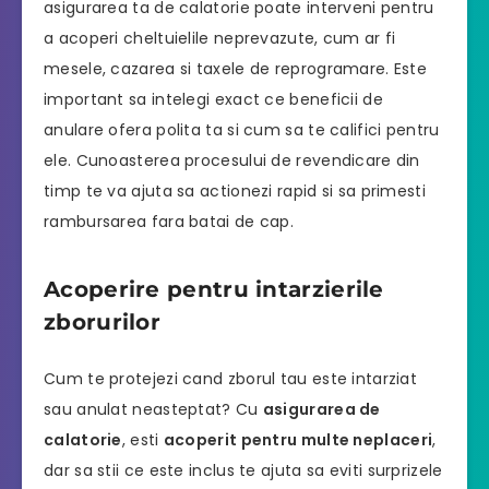
asigurarea ta de calatorie poate interveni pentru
a acoperi cheltuielile neprevazute, cum ar fi
mesele, cazarea si taxele de reprogramare. Este
important sa intelegi exact ce beneficii de
anulare ofera polita ta si cum sa te califici pentru
ele. Cunoasterea procesului de revendicare din
timp te va ajuta sa actionezi rapid si sa primesti
rambursarea fara batai de cap.
Acoperire pentru intarzierile
zborurilor
Cum te protejezi cand zborul tau este intarziat
sau anulat neasteptat? Cu
asigurarea de
calatorie
, esti
acoperit pentru multe neplaceri
,
dar sa stii ce este inclus te ajuta sa eviti surprizele