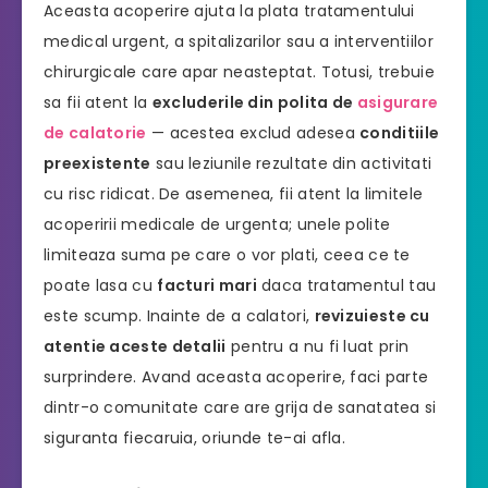
Aceasta acoperire ajuta la plata tratamentului
medical urgent, a spitalizarilor sau a interventiilor
chirurgicale care apar neasteptat. Totusi, trebuie
sa fii atent la
excluderile din polita de
asigurare
de calatorie
— acestea exclud adesea
conditiile
preexistente
sau leziunile rezultate din activitati
cu risc ridicat. De asemenea, fii atent la limitele
acoperirii medicale de urgenta; unele polite
limiteaza suma pe care o vor plati, ceea ce te
poate lasa cu
facturi mari
daca tratamentul tau
este scump. Inainte de a calatori,
revizuieste cu
atentie aceste detalii
pentru a nu fi luat prin
surprindere. Avand aceasta acoperire, faci parte
dintr-o comunitate care are grija de sanatatea si
siguranta fiecaruia, oriunde te-ai afla.