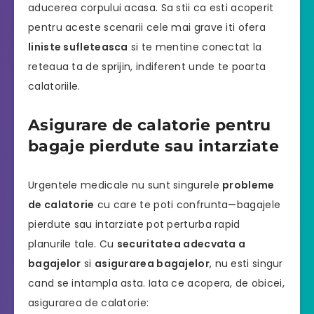
aducerea corpului acasa. Sa stii ca esti acoperit
pentru aceste scenarii cele mai grave iti ofera
liniste sufleteasca
si te mentine conectat la
reteaua ta de sprijin, indiferent unde te poarta
calatoriile.
Asigurare de calatorie pentru
bagaje pierdute sau intarziate
Urgentele medicale nu sunt singurele
probleme
de calatorie
cu care te poti confrunta—bagajele
pierdute sau intarziate pot perturba rapid
planurile tale. Cu
securitatea adecvata a
bagajelor
si
asigurarea bagajelor
, nu esti singur
cand se intampla asta. Iata ce acopera, de obicei,
asigurarea de calatorie: