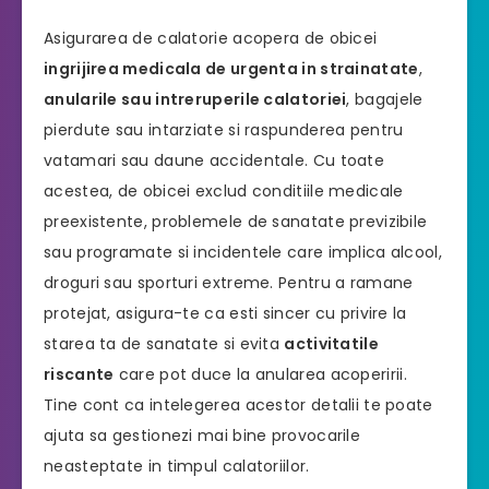
Asigurarea de calatorie acopera de obicei
ingrijirea medicala de urgenta in strainatate
,
anularile sau intreruperile calatoriei
, bagajele
pierdute sau intarziate si raspunderea pentru
vatamari sau daune accidentale. Cu toate
acestea, de obicei exclud conditiile medicale
preexistente, problemele de sanatate previzibile
sau programate si incidentele care implica alcool,
droguri sau sporturi extreme. Pentru a ramane
protejat, asigura-te ca esti sincer cu privire la
starea ta de sanatate si evita
activitatile
riscante
care pot duce la anularea acoperirii.
Tine cont ca intelegerea acestor detalii te poate
ajuta sa gestionezi mai bine provocarile
neasteptate in timpul calatoriilor.