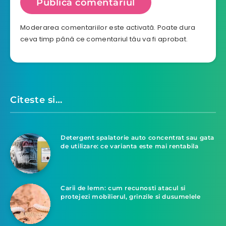
Moderarea comentariilor este activată. Poate dura
ceva timp până ce comentariul tău va fi aprobat.
Citeste si…
Detergent spalatorie auto concentrat sau gata
de utilizare: ce varianta este mai rentabila
Carii de lemn: cum recunosti atacul si
protejezi mobilierul, grinzile si dusumelele