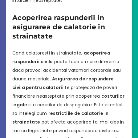
intarzieri neasteptate.
Acoperirea raspunderii in
asigurarea de calatorie in
strainatate
Cand calatoresti in strainatate,
acoperirea
raspunderii civile
poate face o mare diferenta
daca provoci accidental vatamari corporale sau
daune materiale.
Asigurarea de raspundere
civila pentru calatorii
te protejeaza de poveri
financiare neasteptate prin acoperirea
costurilor
legale
si a cererilor de despagubire. Este esential
sa intelegi cum
restrictiile de calatorie in
strainatate
pot afecta acoperirea ta, mai ales in
tari cu legi stricte privind raspunderea civila sau