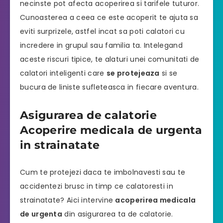
necinste pot afecta acoperirea si tarifele tuturor.
Cunoasterea a ceea ce este acoperit te ajuta sa
eviti surprizele, astfel incat sa poti calatori cu
incredere in grupul sau familia ta. Intelegand
aceste riscuri tipice, te alaturi unei comunitati de
calatori inteligenti care
se protejeaza
si se
bucura de liniste sufleteasca in fiecare aventura.
Asigurarea de calatorie
Acoperire medicala de urgenta
in strainatate
Cum te protejezi daca te imbolnavesti sau te
accidentezi brusc in timp ce calatoresti in
strainatate? Aici intervine
acoperirea medicala
de urgenta
din asigurarea ta de calatorie.