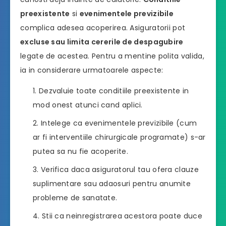
preexistente
si
evenimentele previzibile
complica adesea acoperirea. Asiguratorii pot
excluse sau limita cererile de despagubire
legate de acestea. Pentru a mentine polita valida,
ia in considerare urmatoarele aspecte:
Dezvaluie toate conditiile preexistente in
mod onest atunci cand aplici.
Intelege ca evenimentele previzibile (cum
ar fi interventiile chirurgicale programate) s-ar
putea sa nu fie acoperite.
Verifica daca asiguratorul tau ofera clauze
suplimentare sau adaosuri pentru anumite
probleme de sanatate.
Stii ca neinregistrarea acestora poate duce