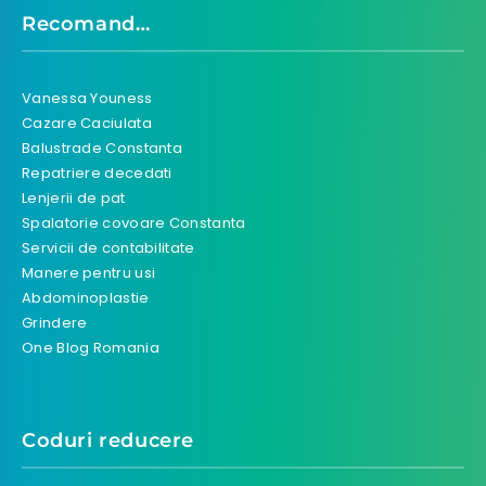
Recomand…
Vanessa Youness
Cazare Caciulata
Balustrade Constanta
Repatriere decedati
Lenjerii de pat
Spalatorie covoare Constanta
Servicii de contabilitate
Manere pentru usi
Abdominoplastie
Grindere
One Blog Romania
Coduri reducere