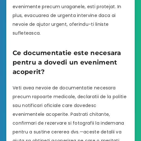
evenimente precum uraganele, esti protejat. In
plus, evacuarea de urgenta intervine daca ai
nevoie de ajutor urgent, oferindu-ti liniste
sufleteasca.
Ce documentatie este necesara
pentru a dovedi un eveniment
acoperit?
Veti avea nevoie de documentatie necesara
precum rapoarte medicale, declaratii de la politie
sau notificari oficiale care dovedesc
evenimentele acoperite. Pastrati chitante,
confirmari de rezervare si fotografii la indemana
pentru a sustine cererea dvs.—aceste detalii va
ajuta sa obtineti acoperirea pe care o meritati.