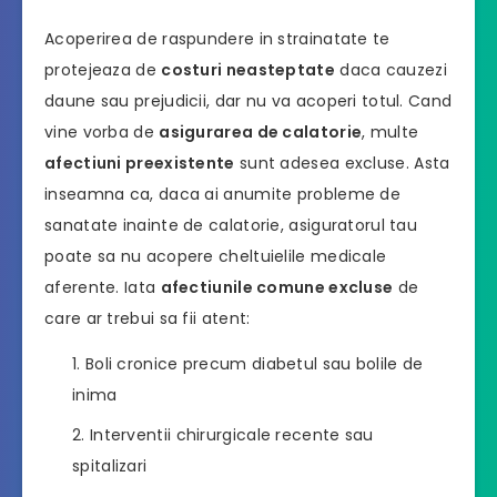
Acoperirea de raspundere in strainatate te
protejeaza de
costuri neasteptate
daca cauzezi
daune sau prejudicii, dar nu va acoperi totul. Cand
vine vorba de
asigurarea de calatorie
, multe
afectiuni preexistente
sunt adesea excluse. Asta
inseamna ca, daca ai anumite probleme de
sanatate inainte de calatorie, asiguratorul tau
poate sa nu acopere cheltuielile medicale
aferente. Iata
afectiunile comune excluse
de
care ar trebui sa fii atent:
Boli cronice precum diabetul sau bolile de
inima
Interventii chirurgicale recente sau
spitalizari