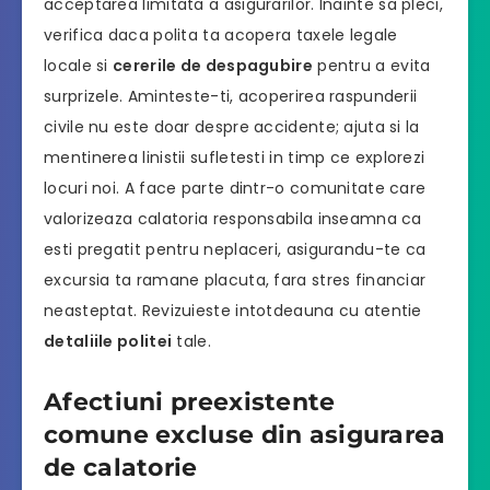
acceptarea limitata a asigurarilor. Inainte sa pleci,
verifica daca polita ta acopera taxele legale
locale si
cererile de despagubire
pentru a evita
surprizele. Aminteste-ti, acoperirea raspunderii
civile nu este doar despre accidente; ajuta si la
mentinerea linistii sufletesti in timp ce explorezi
locuri noi. A face parte dintr-o comunitate care
valorizeaza calatoria responsabila inseamna ca
esti pregatit pentru neplaceri, asigurandu-te ca
excursia ta ramane placuta, fara stres financiar
neasteptat. Revizuieste intotdeauna cu atentie
detaliile politei
tale.
Afectiuni preexistente
comune excluse din asigurarea
de calatorie