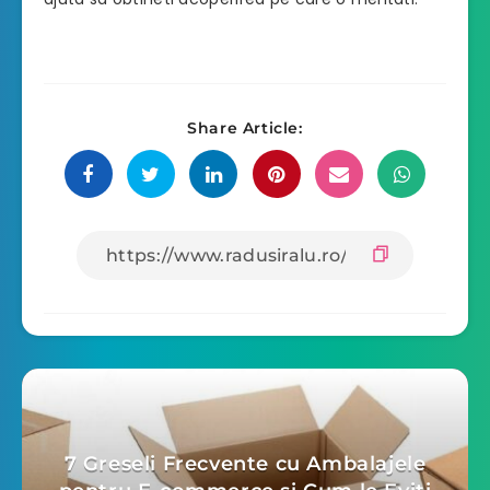
Share Article:
7 Greseli Frecvente cu Ambalajele