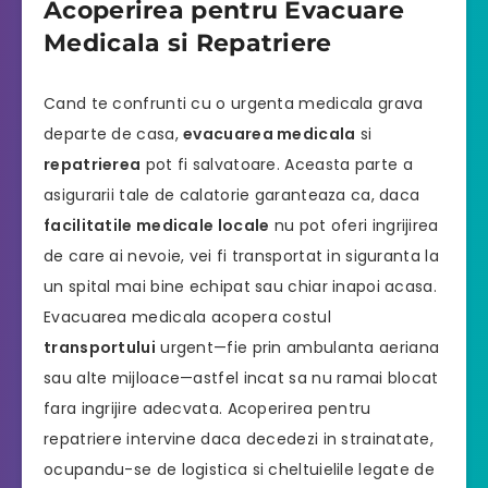
Acoperirea pentru Evacuare
Medicala si Repatriere
Cand te confrunti cu o urgenta medicala grava
departe de casa,
evacuarea medicala
si
repatrierea
pot fi salvatoare. Aceasta parte a
asigurarii tale de calatorie garanteaza ca, daca
facilitatile medicale locale
nu pot oferi ingrijirea
de care ai nevoie, vei fi transportat in siguranta la
un spital mai bine echipat sau chiar inapoi acasa.
Evacuarea medicala acopera costul
transportului
urgent—fie prin ambulanta aeriana
sau alte mijloace—astfel incat sa nu ramai blocat
fara ingrijire adecvata. Acoperirea pentru
repatriere intervine daca decedezi in strainatate,
ocupandu-se de logistica si cheltuielile legate de