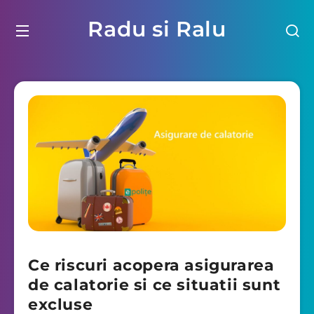
Radu si Ralu
Ce riscuri acopera asigurarea
de calatorie si ce situatii sunt
excluse