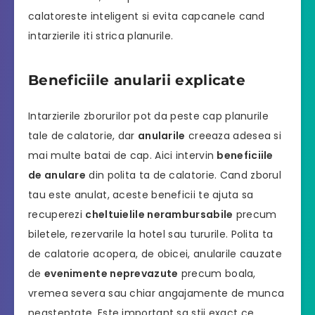
calatoreste inteligent si evita capcanele cand
intarzierile iti strica planurile.
Beneficiile anularii explicate
Intarzierile zborurilor pot da peste cap planurile
tale de calatorie, dar
anularile
creeaza adesea si
mai multe batai de cap. Aici intervin
beneficiile
de anulare
din polita ta de calatorie. Cand zborul
tau este anulat, aceste beneficii te ajuta sa
recuperezi
cheltuielile nerambursabile
precum
biletele, rezervarile la hotel sau tururile. Polita ta
de calatorie acopera, de obicei, anularile cauzate
de
evenimente neprevazute
precum boala,
vremea severa sau chiar angajamente de munca
neasteptate. Este important sa stii exact ce