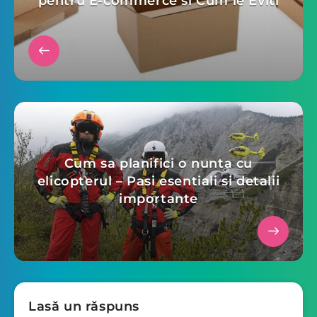
pentru E-commerce si Cum le Eviti
Cum sa planifici o nunta cu
elicopterul – Pasi esentiali si detalii
importante
Lasă un răspuns