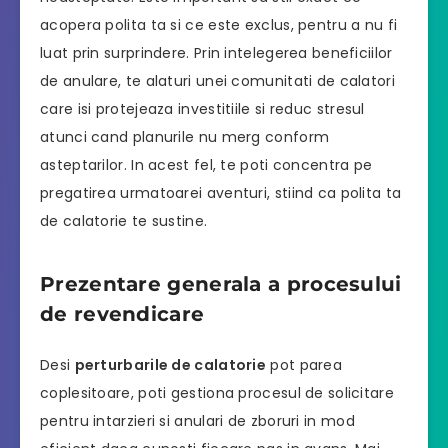
acopera polita ta si ce este exclus, pentru a nu fi
luat prin surprindere. Prin intelegerea beneficiilor
de anulare, te alaturi unei comunitati de calatori
care isi protejeaza investitiile si reduc stresul
atunci cand planurile nu merg conform
asteptarilor. In acest fel, te poti concentra pe
pregatirea urmatoarei aventuri, stiind ca polita ta
de calatorie te sustine.
Prezentare generala a procesului
de revendicare
Desi
perturbarile de calatorie
pot parea
coplesitoare, poti gestiona procesul de solicitare
pentru intarzieri si anulari de zboruri in mod